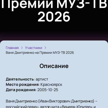
Премии МУЗ-ТВ
2026
Главная
Участники
Ваня Дмитриенко на Премии МУЗ-ТВ 2026
Описание
Деятельность
:
артист
Место рождения
:
Красноярск
Дата рождения
:
2005-10-25
Ваня Дмитриенко (Иван Викторович Дмитриенко) –
российский певец, автор хита «Венера-Юпитер» и